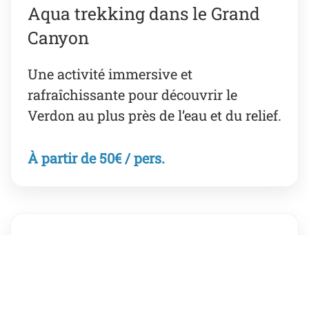
Aqua trekking dans le Grand
Canyon
Une activité immersive et
rafraîchissante pour découvrir le
Verdon au plus près de l’eau et du relief.
À partir de 50€ / pers.
Location sur le lac de Castillon
Kayaks, paddle et sorties libres dans
un cadre calme, lumineux et