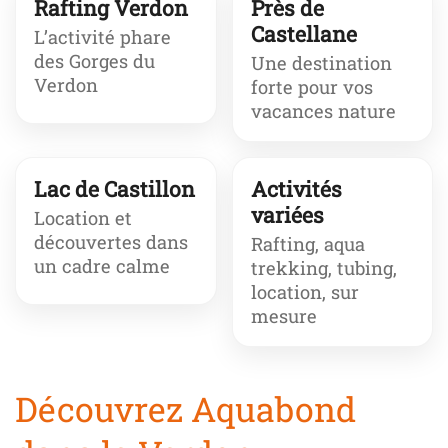
Rafting Verdon
Près de
Castellane
L’activité phare
des Gorges du
Une destination
Verdon
forte pour vos
vacances nature
Lac de Castillon
Activités
variées
Location et
découvertes dans
Rafting, aqua
un cadre calme
trekking, tubing,
location, sur
mesure
Découvrez Aquabond